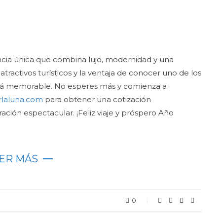
ncia única que combina lujo, modernidad y una
tractivos turísticos y la ventaja de conocer uno de los
será memorable. No esperes más y comienza a
rlaluna.com
para obtener una cotización
ación espectacular. ¡Feliz viaje y próspero Año
ER MÁS
0