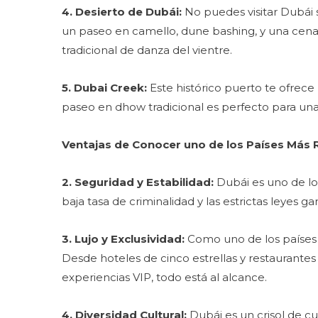
4. Desierto de Dubái:
No puedes visitar Dubái s
un paseo en camello, dune bashing, y una cena
tradicional de danza del vientre.
5. Dubai Creek:
Este histórico puerto te ofrec
paseo en dhow tradicional es perfecto para una
Ventajas de Conocer uno de los Países Más 
2. Seguridad y Estabilidad:
Dubái es uno de los
baja tasa de criminalidad y las estrictas leyes 
3. Lujo y Exclusividad:
Como uno de los países 
Desde hoteles de cinco estrellas y restaurante
experiencias VIP, todo está al alcance.
4. Diversidad Cultural:
Dubái es un crisol de cu