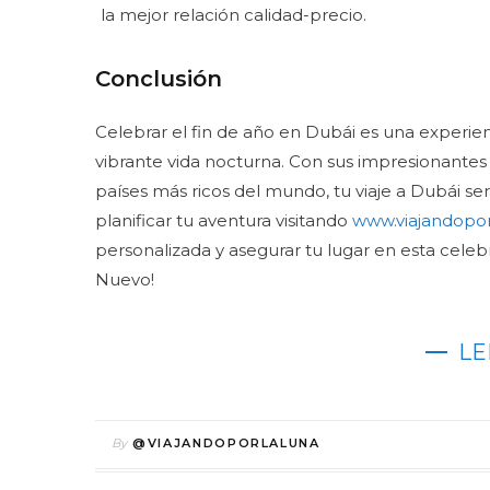
la mejor relación calidad-precio.
Conclusión
Celebrar el fin de año en Dubái es una experie
vibrante vida nocturna. Con sus impresionantes a
países más ricos del mundo, tu viaje a Dubái 
planificar tu aventura visitando
www.viajandopo
personalizada y asegurar tu lugar en esta celebr
Nuevo!
LE
By
@VIAJANDOPORLALUNA