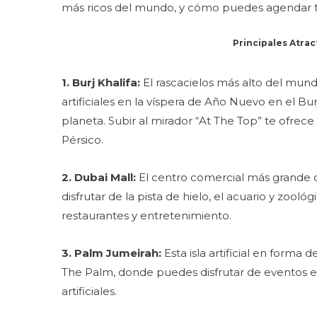
más ricos del mundo, y cómo puedes agendar t
Principales Atrac
1. Burj Khalifa:
El rascacielos más alto del mund
artificiales en la víspera de Año Nuevo en el Bu
planeta. Subir al mirador “At The Top” te ofrece
Pérsico.
2. Dubai Mall:
El centro comercial más grande 
disfrutar de la pista de hielo, el acuario y zoo
restaurantes y entretenimiento.
3. Palm Jumeirah:
Esta isla artificial en forma
The Palm, donde puedes disfrutar de eventos e
artificiales.