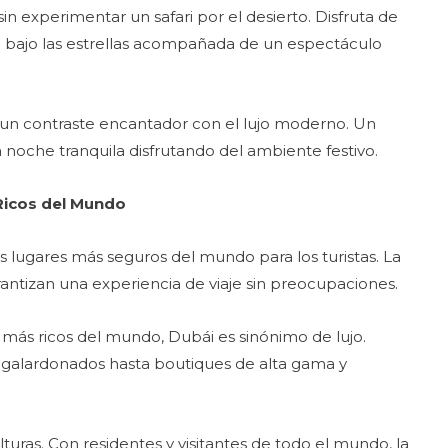
in experimentar un safari por el desierto. Disfruta de
 bajo las estrellas acompañada de un espectáculo
e un contraste encantador con el lujo moderno. Un
 noche tranquila disfrutando del ambiente festivo.
Ricos del Mundo
 lugares más seguros del mundo para los turistas. La
garantizan una experiencia de viaje sin preocupaciones.
más ricos del mundo, Dubái es sinónimo de lujo.
s galardonados hasta boutiques de alta gama y
lturas. Con residentes y visitantes de todo el mundo, la