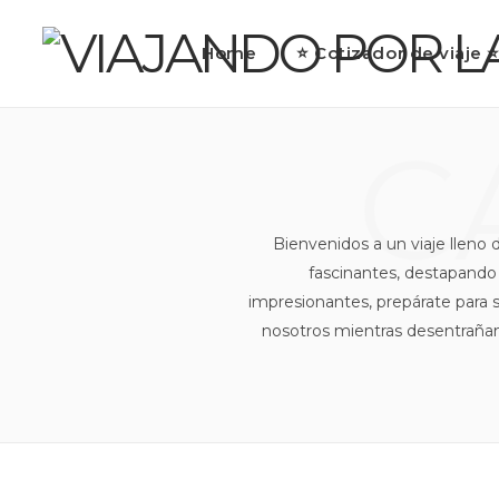
Home
⭐ Cotizador de viaje 
C
Bienvenidos a un viaje lleno
fascinantes, destapando l
impresionantes, prepárate para 
nosotros mientras desentraña