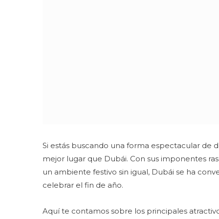
Si estás buscando una forma espectacular de de
mejor lugar que Dubái. Con sus imponentes rasc
un ambiente festivo sin igual, Dubái se ha conv
celebrar el fin de año.
Aquí te contamos sobre los principales atractivo