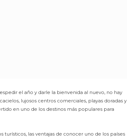
spedir el año y darle la bienvenida al nuevo, no hay
acielos, lujosos centros comerciales, playas doradas y
ertido en uno de los destinos más populares para
s turísticos, las ventajas de conocer uno de los países