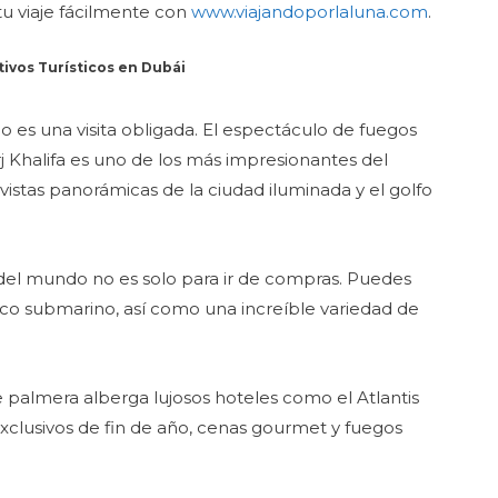
u viaje fácilmente con
www.viajandoporlaluna.com
.
tivos Turísticos en Dubái
o es una visita obligada. El espectáculo de fuegos
rj Khalifa es uno de los más impresionantes del
 vistas panorámicas de la ciudad iluminada y el golfo
del mundo no es solo para ir de compras. Puedes
lógico submarino, así como una increíble variedad de
 de palmera alberga lujosos hoteles como el Atlantis
xclusivos de fin de año, cenas gourmet y fuegos