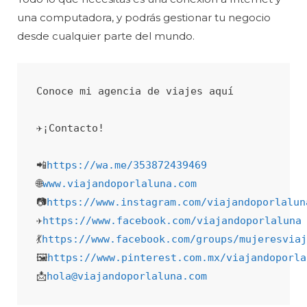
una computadora, y podrás gestionar tu negocio
desde cualquier parte del mundo.
Conoce mi agencia de viajes aquí

✈️¡Contacto!

📲
https://wa.me/353872439469
🌐
www.viajandoporlaluna.com
📷
https://www.instagram.com/viajandoporlalun
✈️
https://www.facebook.com/viajandoporlaluna
💃
https://www.facebook.com/groups/mujeresviaj
🖼️
https://www.pinterest.com.mx/viajandoporla
📩
hola@viajandoporlaluna.com