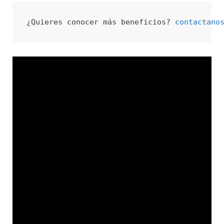
¿Quieres conocer más beneficios? 
contactano